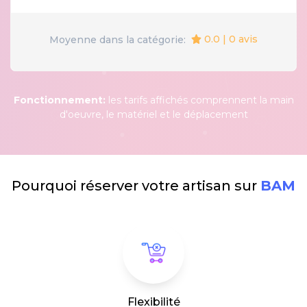
0.0 | 0 avis
Moyenne dans la catégorie:
Fonctionnement:
les tarifs affichés comprennent la main
d'oeuvre, le matériel et le déplacement
Pourquoi réserver votre artisan sur
BAM
Flexibilité