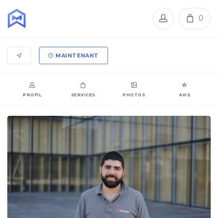
0
MAINTENANT
PROFIL
SERVICES
PHOTOS
AVIS