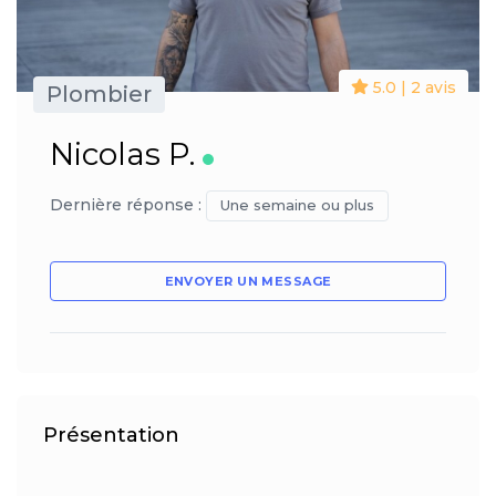
5.0 | 2 avis
Plombier
Nicolas P.
Dernière réponse :
Une semaine ou plus
ENVOYER UN MESSAGE
Présentation