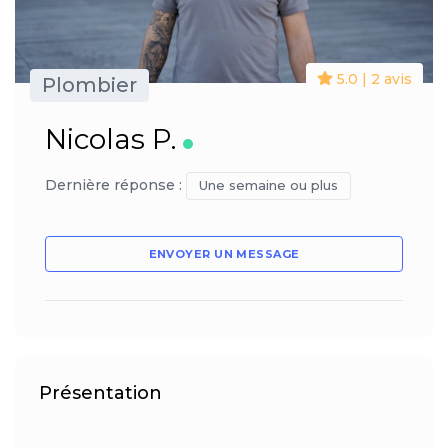
5.0 | 2 avis
Plombier
Nicolas P.
Dernière réponse :
Une semaine ou plus
ENVOYER UN MESSAGE
Présentation