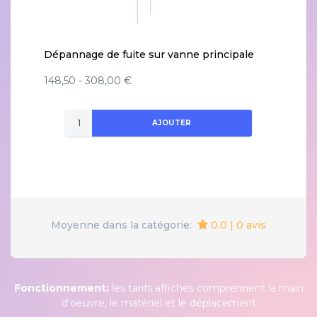
Dépannage de fuite sur vanne principale
148,50 - 308,00 €
AJOUTER
0.0 | 0 avis
Moyenne dans la catégorie:
Fonctionnement:
les tarifs affichés comprennent la main
d'oeuvre, le matériel et le déplacement