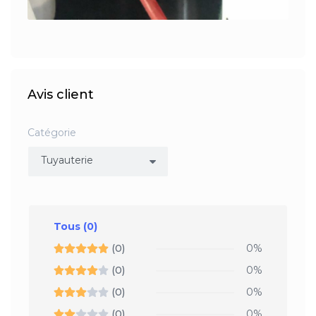
Avis client
Catégorie
Tous
(0)
(0)
0%
(0)
0%
(0)
0%
(0)
0%