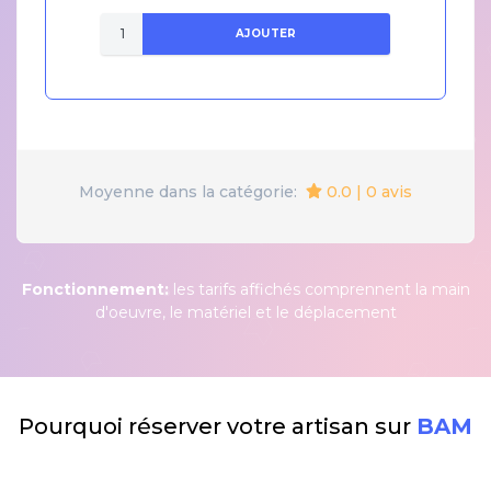
AJOUTER
0.0 | 0 avis
Moyenne dans la catégorie:
Fonctionnement:
les tarifs affichés comprennent la main
d'oeuvre, le matériel et le déplacement
Pourquoi réserver votre artisan sur
BAM