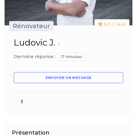
5.0 | 1 avis
Rénovateur
Ludovic J.
Dernière réponse :
17 minutes
ENVOYER UN MESSAGE
Présentation