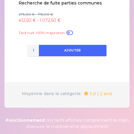
Recherche de fuite parties communes
275,00 € - 715,00 €
412,50 € - 1 072,50 €
Tarif nuit +50% majoration
AJOUTER
5.0 | 2 avis
Moyenne dans la catégorie:
Fonctionnement:
les tarifs affichés comprennent la main
d'oeuvre, le matériel et le déplacement