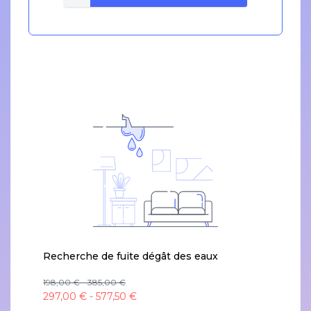
Recherche de fuite dégât des eaux
198,00 € - 385,00 €
297,00 € - 577,50 €