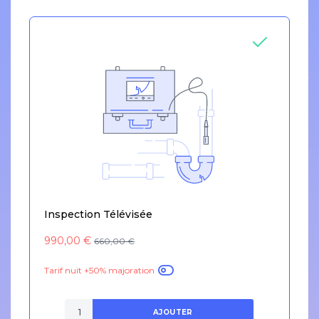
Inspection Télévisée
990,00 €
660,00 €
Tarif nuit +50% majoration
AJOUTER