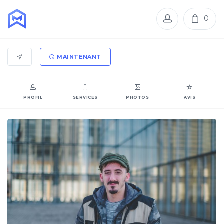
0
MAINTENANT
PROFIL
SERVICES
PHOTOS
AVIS