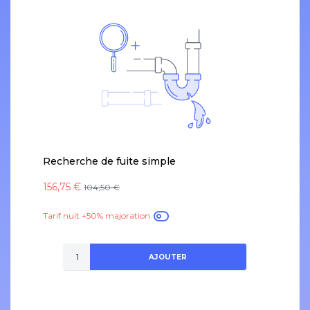
Recherche de fuite simple
156,75 €
104,50 €
Tarif nuit +50% majoration
AJOUTER