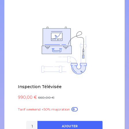
Inspection Télévisée
990,00 €
660,00 €
Tarif weekend +50% majoration
AJOUTER