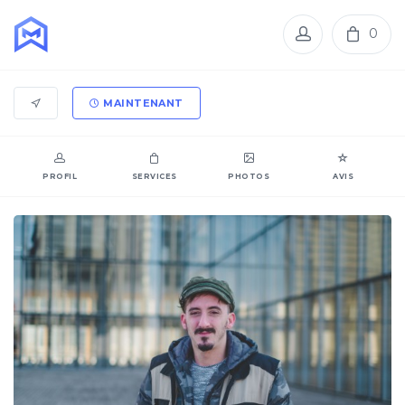
0
MAINTENANT
PROFIL
SERVICES
PHOTOS
AVIS