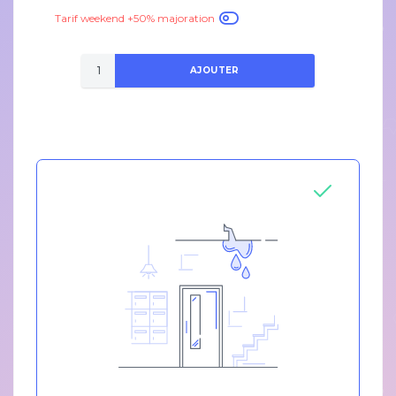
Tarif weekend +50% majoration
AJOUTER