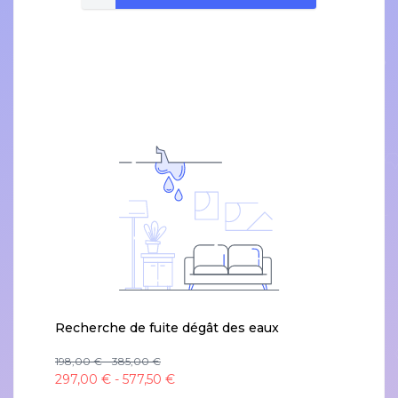
Recherche de fuite dégât des eaux
198,00 € - 385,00 €
297,00 € - 577,50 €