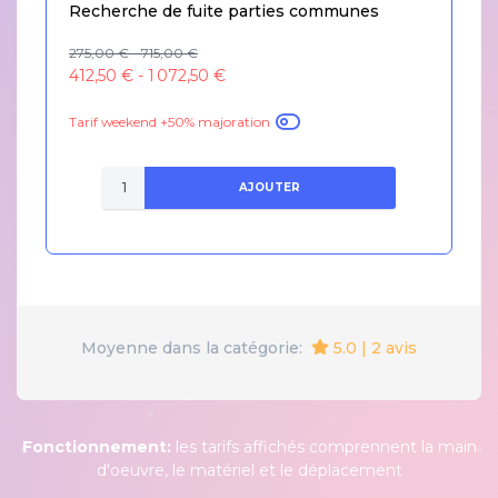
Recherche de fuite parties communes
275,00 € - 715,00 €
412,50 € - 1 072,50 €
Tarif weekend +50% majoration
AJOUTER
5.0 | 2 avis
Moyenne dans la catégorie:
Fonctionnement:
les tarifs affichés comprennent la main
d'oeuvre, le matériel et le déplacement