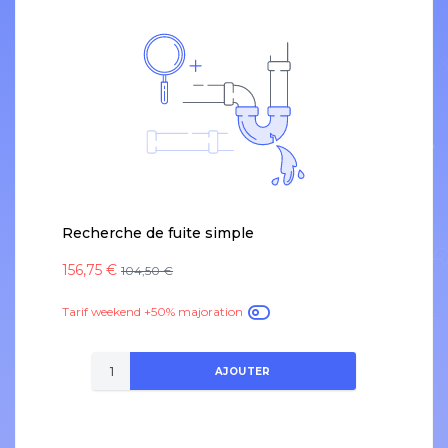
Recherche de fuite simple
156,75 €
104,50 €
Tarif weekend +50% majoration
AJOUTER