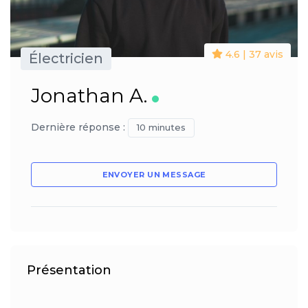
4.6 | 37 avis
Électricien
Jonathan A.
Dernière réponse :
10 minutes
ENVOYER UN MESSAGE
Présentation