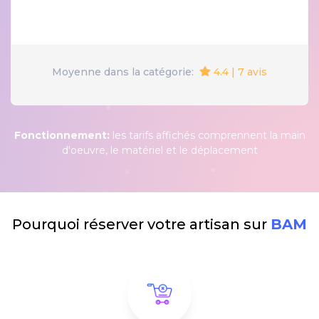
4.4 | 7 avis
Moyenne dans la catégorie:
Fonctionnement:
les tarifs affichés comprennent la main
d'oeuvre, le matériel et le déplacement
Pourquoi réserver votre artisan sur
BAM