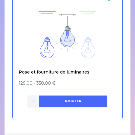
Pose et fourniture de luminaires
129,00 - 350,00 €
AJOUTER