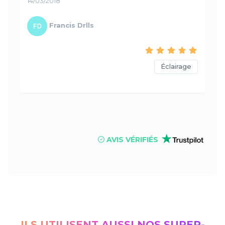
14/03/2018
Francis Drlls
Éclairage
AVIS VÉRIFIÉS
ILS UTILISENT AUSSI NOS SUPER-