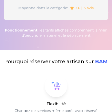
3.6 | 3 avis
Moyenne dans la catégorie:
Fonctionnement:
les tarifs affichés comprennent la main
d'oeuvre, le matériel et le déplacement
Pourquoi réserver votre artisan sur
BAM
Flexibilité
Changez de services même après avoir réservé