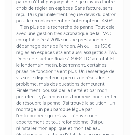
patron n'était pas joignable et je n'avais d'autre
choix de régler en espèces. Sans facture, sans
reçu. Puis j'ai finalement reçu le devis du patron
pour le remplacement de l'interrupteur : 430€
HT en plus de la recherche de panne. Tout cela
avec une gestion très acrobatique de la TVA :
comptabilisée à 20% sur une prestation de
dépannage dans de l'ancien. Ah oui : les 150€
réglés en espèces étaient aussi assujettis à TVA.
Donc une facture finale à 696€ TTC au total. Et
le lendemain matin, bizarrement, certaines
prises ne fonctionnaient plus. Un resserrage de
vis sur le disjoncteur a permis de résoudre le
problème, mais des questions demeurent...
Finalement, poussé par la fierté et par mon
portefeuille, j'ai repris mes tournevis pour tenter
de résoudre la panne. J'ai trouvé la solution : un
montage un peu baroque légué par
l'entrepreneur qui m'avait rénové mon
appartement et tout refonctionne. J'ai pu
réinstaller mon applique et mon tableau
électrique est resté en l'état. Je n'ose imaginer