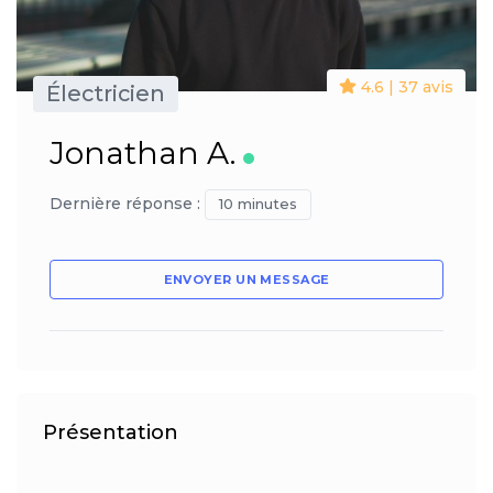
4.6 | 37 avis
Électricien
Jonathan A.
Dernière réponse :
10 minutes
ENVOYER UN MESSAGE
Présentation