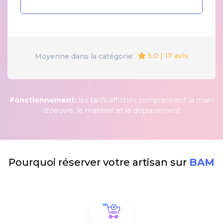
5.0 | 17 avis
Moyenne dans la catégorie:
Fonctionnement:
les tarifs affichés comprennent la main
d'oeuvre, le matériel et le déplacement
Pourquoi réserver votre artisan sur
BAM