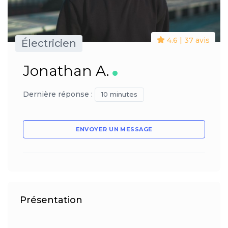
4.6 | 37 avis
Électricien
Jonathan A.
Dernière réponse :
10 minutes
ENVOYER UN MESSAGE
Présentation