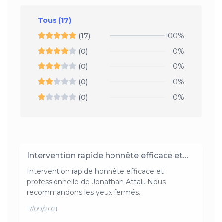
Tous
(17)
(17)
100%
(0)
0%
(0)
0%
(0)
0%
(0)
0%
Intervention rapide honnête efficace et…
Intervention rapide honnête efficace et
professionnelle de Jonathan Attali. Nous
recommandons les yeux fermés.
17/09/2021