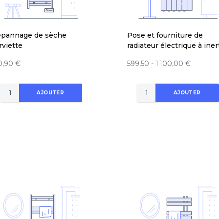
pannage de sèche
Pose et fourniture de
rviette
radiateur électrique à iner
0,90 €
599,50 - 1 100,00 €
AJOUTER
AJOUTER