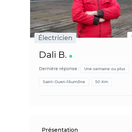
Électricien
Dali B.
Dernière réponse :
Une semaine ou plus
Saint-Ouen-l'Aumône
50 Km
Présentation