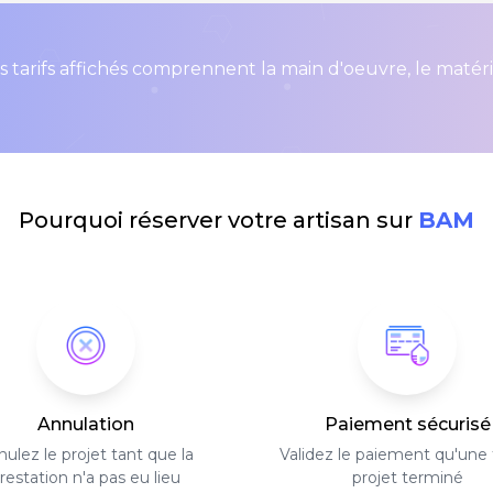
s tarifs affichés comprennent la main d'oeuvre, le matér
Pourquoi réserver votre artisan sur
BAM
Annulation
Paiement sécurisé
ulez le projet tant que la
Validez le paiement qu'une f
restation n'a pas eu lieu
projet terminé