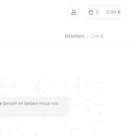
0
0,00 €
Résultats
Dali B.
e besoin et laissez-nous vos