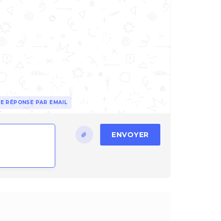
E RÉPONSE PAR EMAIL
ENVOYER