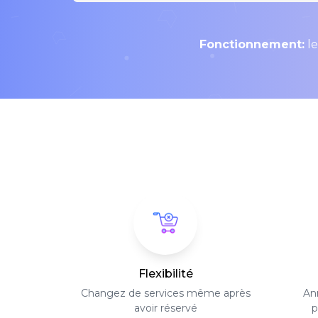
Fonctionnement:
le
Flexibilité
Changez de services même après
Ann
avoir réservé
p