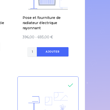
Pose et fourniture de
tie
radiateur électrique
rayonnant
396,00 - 693,00 €
AJOUTER