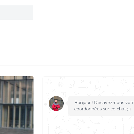
S
Bonjour ! Décrivez-nous votr
coordonnées sur ce chat ;-)