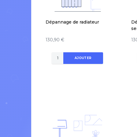
Dépannage de radiateur
Dé
se
130,90 €
13
AJOUTER