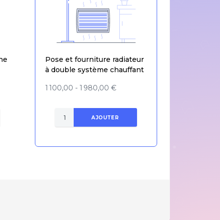
he
Pose et fourniture radiateur
à double système chauffant
1 100,00 - 1 980,00 €
AJOUTER