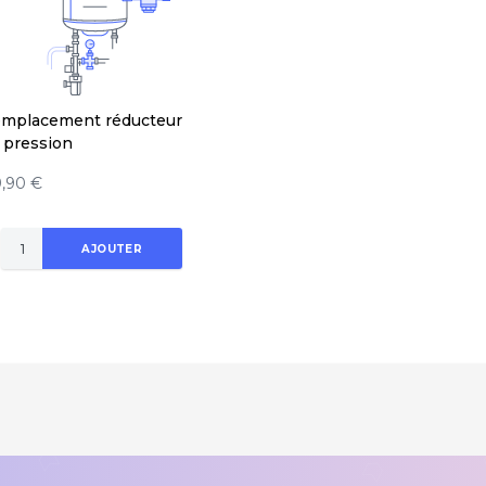
mplacement réducteur
 pression
9,90 €
AJOUTER