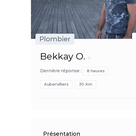
Plombier
Bekkay O.
Dernière réponse :
8 heures
Aubervilliers
30 Km
Présentation