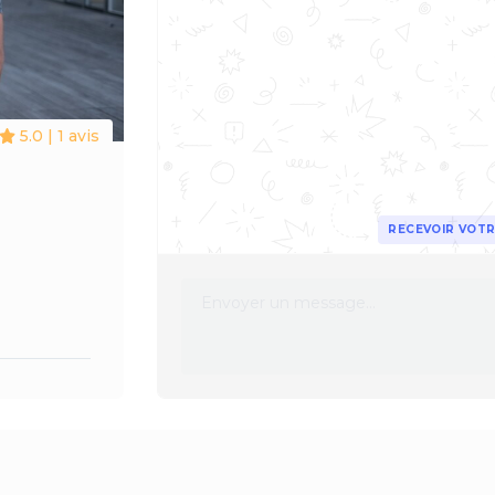
5.0 | 1 avis
RECEVOIR VOTR