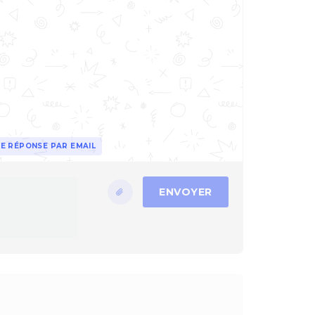
E RÉPONSE PAR EMAIL
ENVOYER