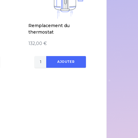
Remplacement du
thermostat
132,00 €
AJOUTER