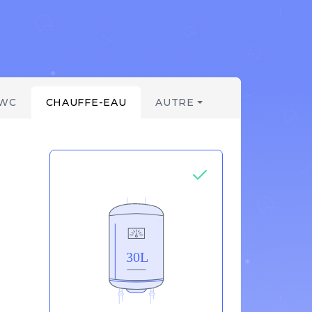
WC
CHAUFFE-EAU
AUTRE