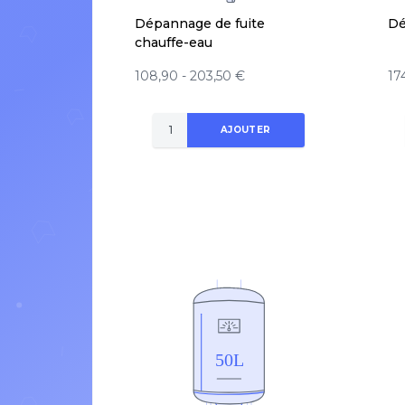
Dépannage de fuite
Dé
chauffe-eau
108,90 - 203,50 €
17
AJOUTER