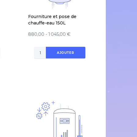
Fourniture et pose de
chauffe-eau 150L
880,00 - 1 045,00 €
AJOUTER