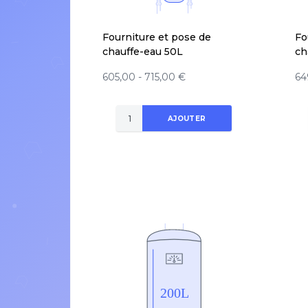
Fourniture et pose de
Fo
chauffe-eau 50L
ch
605,00 - 715,00 €
64
AJOUTER