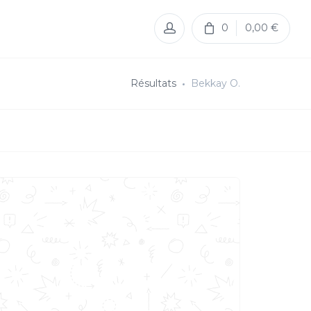
0
0,00 €
Résultats
Bekkay O.