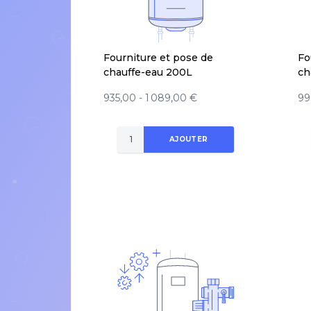
Fourniture et pose de
Fo
chauffe-eau 200L
ch
935,00 - 1 089,00 €
99
AJOUTER