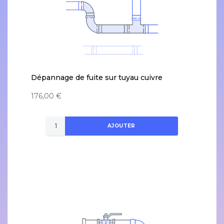
Dépannage de fuite sur tuyau cuivre
176,00 €
AJOUTER