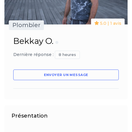
5.0 | 1 avis
Plombier
Bekkay O.
Dernière réponse :
8 heures
ENVOYER UN MESSAGE
Présentation