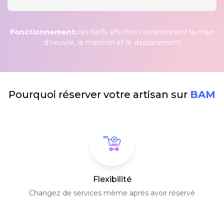
Fonctionnement:
les tarifs affichés comprennent la main
d'oeuvre, le matériel et le déplacement
Pourquoi réserver votre artisan sur
BAM
Flexibilité
Changez de services même après avoir réservé