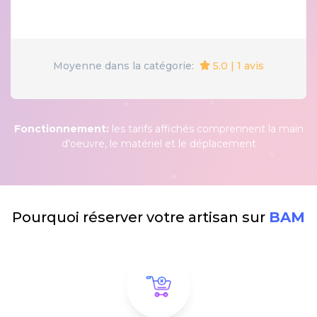
5.0 | 1 avis
Moyenne dans la catégorie:
Fonctionnement:
les tarifs affichés comprennent la main
d'oeuvre, le matériel et le déplacement
Pourquoi réserver votre artisan sur
BAM