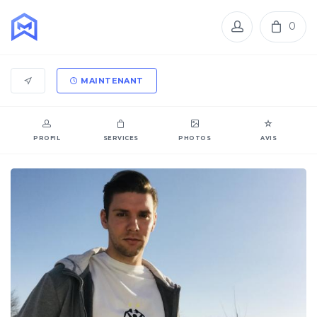
0
MAINTENANT
PROFIL
SERVICES
PHOTOS
AVIS