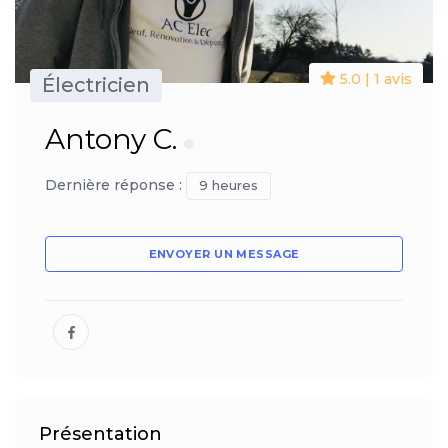
5.0 | 1 avis
Électricien
Antony C.
Dernière réponse :
9 heures
ENVOYER UN MESSAGE
Présentation