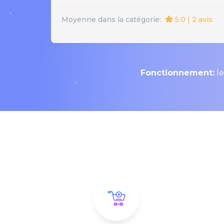
5.0 | 2 avis
Moyenne dans la catégorie:
Fonctionnement:
le