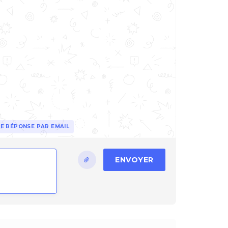
E RÉPONSE PAR EMAIL
ENVOYER