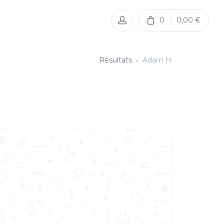
0
0,00 €
Résultats
Adam H.