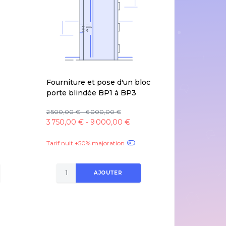
Fourniture et pose d'un bloc
porte blindée BP1 à BP3
2 500,00 € - 6 000,00 €
3 750,00 € - 9 000,00 €
Tarif nuit +50% majoration
AJOUTER