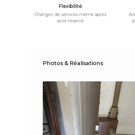
Flexibilité
Changez de services même après
Ann
avoir réservé
p
Photos & Réalisations