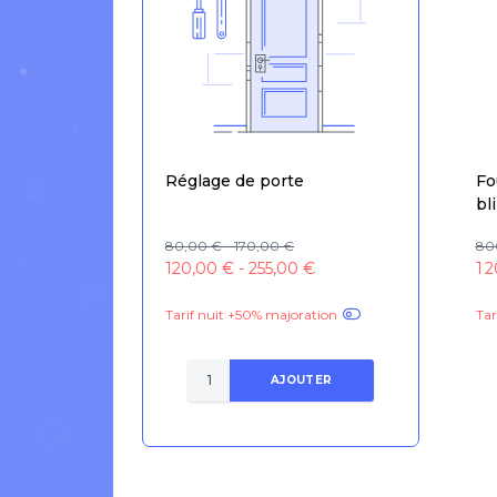
Réglage de porte
Fo
bl
80,00 € - 170,00 €
800
120,00 € - 255,00 €
1 
Tarif nuit +50% majoration
Tar
AJOUTER