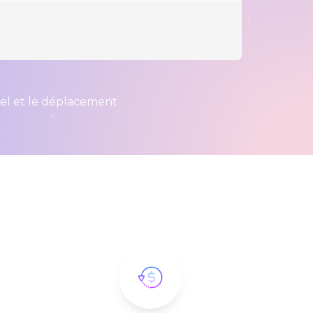
iel et le déplacement