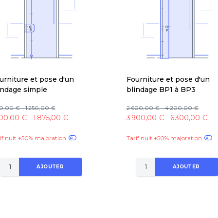
urniture et pose d'un
Fourniture et pose d'un
indage simple
blindage BP1 à BP3
,00 € - 1 250,00 €
2 600,00 € - 4 200,00 €
200,00 € - 1 875,00 €
3 900,00 € - 6 300,00 €
if nuit +50% majoration
Tarif nuit +50% majoration
AJOUTER
AJOUTER